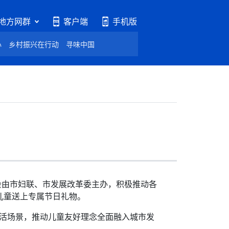
地方网群
客户端
手机版
心
乡村振兴在行动
寻味中国
会由市妇联、市发展改革委主办，积极推动各
儿童送上专属节日礼物。
生活场景，推动儿童友好理念全面融入城市发