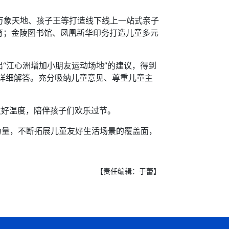
万象天地、孩子王等打造线下线上一站式亲子
育；金陵图书馆、凤凰新华印务打造儿童多元
江心洲增加小朋友运动场地”的建议，得到
的详细解答。充分吸纳儿童意见、尊重儿童主
好温度，陪伴孩子们欢乐过节。
力量，不断拓展儿童友好生活场景的覆盖面，
【责任编辑：于蕾】