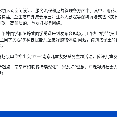
融入到空间设计、服务流程和运营管理各方面中。其中，雨花
等构建儿童生态户外成长乐园；江苏大剧院等深耕沉浸式艺术美
层次、高品质的儿童友好服务网络。
坤同学和陈静萱同学受邀来到发布会现场。江阳坤同学曾提出“
陈静萱同学关心的“科技赋能儿童友好购物体验”问题，得到孩子王
色。
景单位推出庆“六一”南京儿童友好系列主题活动，传递儿童友
起点，南京市妇联将持续深化“一米友好”理念，广泛凝聚社会
远）