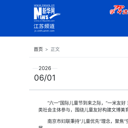
首页
正文
2026
06/01
“六一”国际儿童节到来之际，“一米友好
类社会主体参与，围绕儿童友好构建文博美
南京市妇联秉持“儿童优先”理念，聚焦“