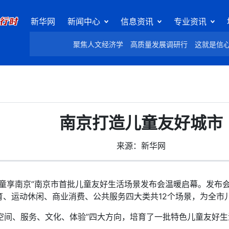
新华网
新闻中心
信息资讯
专业资讯
聚焦人文经济学
高质量发展调研行
这就是信
南京打造儿童友好城市
来源：新华网
 童享南京”南京市首批儿童友好生活场景发布会温暖启幕。发布
育、运动休闲、商业消费、公共服务四大类共12个场景，为全市
空间、服务、文化、体验”四大方向，培育了一批特色儿童友好