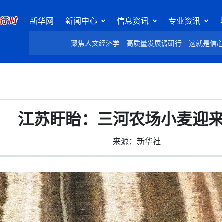
新华网
新闻中心
信息资讯
专业资讯
聚焦人文经济学
高质量发展调研行
这就是信
江苏盱眙：三河农场小麦迎
来源：新华社