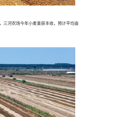
，三河农场今年小麦喜获丰收，预计平均亩