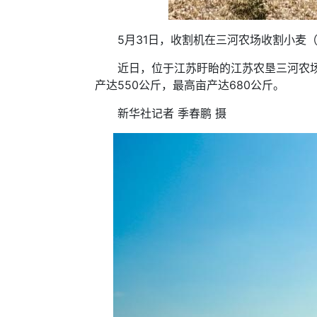
5月31日，收割机在三河农场收割小麦（
近日，位于江苏盱眙的江苏农垦三河农场4
产达550公斤，最高亩产达680公斤。
新华社记者 季春鹏 摄