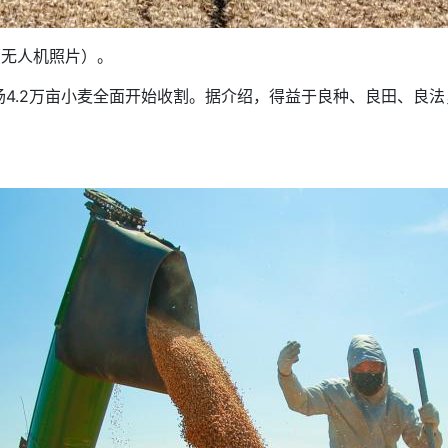
无人机照片）。
.2万亩小麦全面开始收割。据介绍，得益于良种、良田、良法