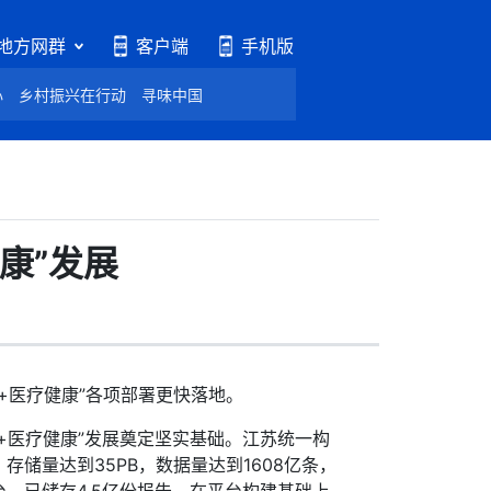
地方网群
客户端
手机版
心
乡村振兴在行动
寻味中国
康”发展
医疗健康”各项部署更快落地。
医疗健康”发展奠定坚实基础。江苏统一构
储量达到35PB，数据量达到1608亿条，