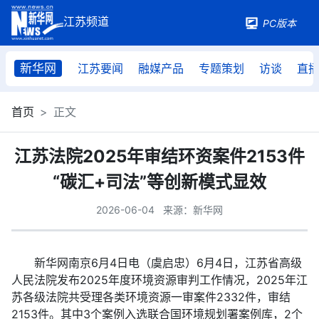
PC版本
新华网
江苏要闻
融媒产品
专题策划
访谈
直
首页
正文
江苏法院2025年审结环资案件2153件
“碳汇+司法”等创新模式显效
2026-06-04
来源：新华网
新华网南京6月4日电（虞启忠）6月4日，江苏省高级
人民法院发布2025年度环境资源审判工作情况，2025年江
苏各级法院共受理各类环境资源一审案件2332件，审结
2153件。其中3个案例入选联合国环境规划署案例库，2个