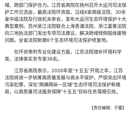
域、跨部门保护合力。江苏省高院在扬州召开大运河司法保
护工作交流会，最高法院环资庭、沿线8家高级法院、30余
家中级法院及行政机关参会，发布大运河生态环境保护十大
典型案例。苏州吴江法院联合上海青浦法院、浙江嘉善法院
向三地执法部门发出专项司法建议，解决跨域倾倒固体废物
问题。全省法院新建6个生态环境司法保护修复地。
在环资审判专业化建设方面，江苏法院增补环境科学
类、法律类实务专家36名。
江苏省高院表示，2026年是“十五五”开局之年，江苏
法院将进一步统筹高质量发展与高水平保护，严惩突出环境
污染犯罪，深化“两横两纵一区域”生态环境司法保护新格
局，以高质量司法服务保障“十五五”目标任务落细见效。
【责任编辑：于蕾】