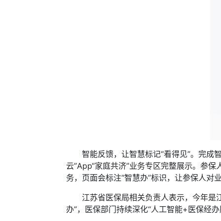
智能反馈，让智慧标记“看得见”。完成智
云”App“家庭共济”业务专区完整展示。
务，页面会标注“智慧办”标识，让参保人对业
江苏省医保局相关负责人表示，今年是江苏“人
办”，医保部门持续深化“人工智能+医保经