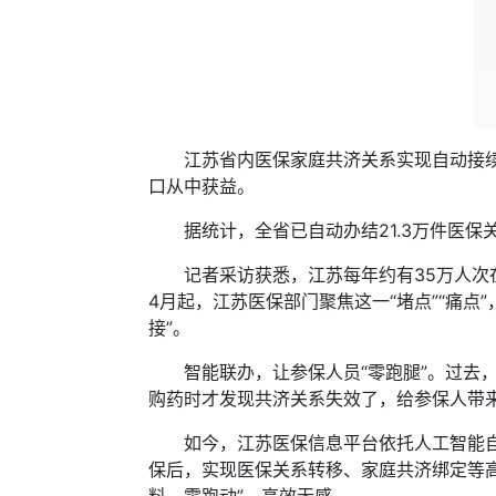
江苏省内医保家庭共济关系实现自动接续，
口从中获益。
据统计，全省已自动办结21.3万件医保关
记者采访获悉，江苏每年约有35万人次在
4月起，江苏医保部门聚焦这一“堵点”“痛点
接”。
智能联办，让参保人员“零跑腿”。过去，
购药时才发现共济关系失效了，给参保人带
如今，江苏医保信息平台依托人工智能自动
保后，实现医保关系转移、家庭共济绑定等高