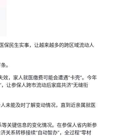
医保民生实事，让越来越多的跨区域流动人
万条。
效，家人就医缴费可能会遭遇“卡壳”。今年
”，让参保人跨市流动后家庭共济“无缝衔
人未能及时了解变动情况，直到近亲属就医
等关键信息的变化情况。在参保人省内新参
济关系转移接续“自动智办”，全过程“零材