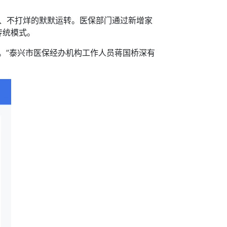
机、不打烊的默默运转。医保部门通过新增家
传统模式。
”泰兴市医保经办机构工作人员蒋国桥深有