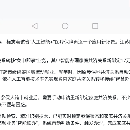
标志着该省“人工智能+”医疗保障再添一个应用新场景。江苏
系转移“免申即享”业务，其中智能办理家庭共济关系新绑定1.7
跨市级统筹区域流动就业、就学时，因原参保地共济关系自动失
”，依托人工智能技术率先实现省内家庭共济关系转移接续“智慧办
参保人跨市就业后，需要手动申请重新绑定家庭共济关系。不少
来不便与困惑。
检索、精准识别技术，已能实时锁定参保状态和家庭共济关系
频业务“智能联办”，系统自动判断条件、触发办理，完成家庭共