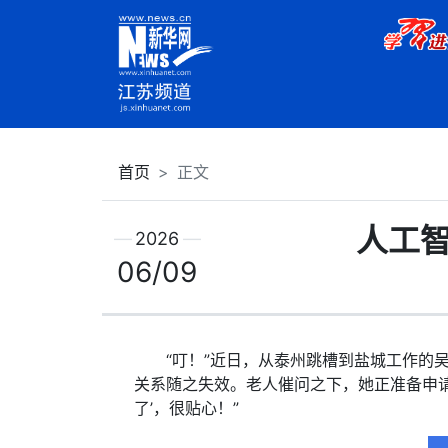
首页
正文
人工智
2026
06/09
“叮！”近日，从泰州跳槽到盐城工作的吴
关系随之失效。老人催问之下，她正准备申请
了’，很贴心！”