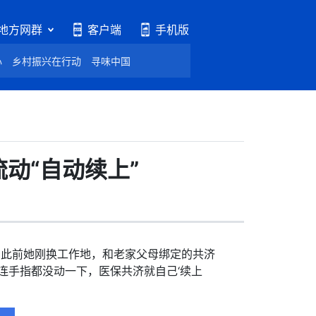
地方网群
客户端
手机版
心
乡村振兴在行动
寻味中国
动“自动续上”
。此前她刚换工作地，和老家父母绑定的共济
连手指都没动一下，医保共济就自己‘续上