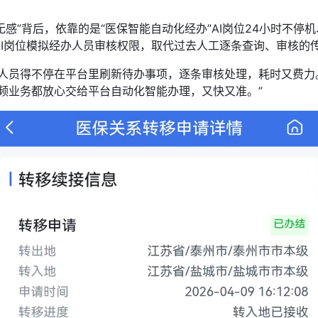
感”背后，依靠的是“医保智能自动化经办”AI岗位24小时不停
I岗位模拟经办人员审核权限，取代过去人工逐条查询、审核的
员得不停在平台里刷新待办事项，逐条审核处理，耗时又费力。
频业务都放心交给平台自动化智能办理，又快又准。”