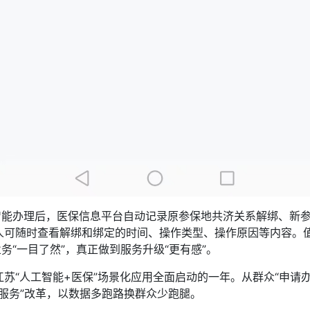
能办理后，医保信息平台自动记录原参保地共济关系解绑、新参
参保人可随时查看解绑和绑定的时间、操作类型、操作原因等内容
务“一目了然”，真正做到服务升级“更有感”。
工智能+医保”场景化应用全面启动的一年。从群众“申请办”到平
办服务”改革，以数据多跑路换群众少跑腿。