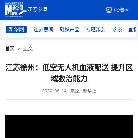
PC版本
新华网
江苏要闻
融媒产品
专题策划
访谈
直
首页
正文
江苏徐州：低空无人机血液配送 提升区
域救治能力
2026-06-14
来源：新华社