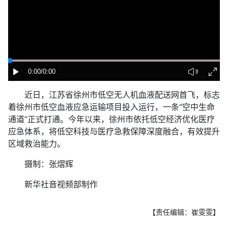
0:00
/0:00
近日，江苏省徐州市低空无人机血液配送网首飞，标志
着徐州市低空血液应急运输项目投入运行，一条“空中生命
通道”正式打通。今年以来，徐州市依托低空经济优化医疗
应急体系，将低空科技与医疗急救保障深度融合，有效提升
区域救治能力。
摄制：张熠辉
新华社音视频部制作
【责任编辑：崔雯雯】