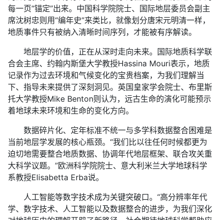
每一页“锚定”出来。中国科学院院士、国际地层委员会副主
席沈树忠则用“编年史”来类比，就像划分唐宋元明清一样，
地质事件只有被纳入清晰时间序列，才能被有序解读。
地层学的价值，正在从深时走向未来。国际地质科学联
合会主席、约翰内斯堡大学教授Hassina Mouri表示，地质
记录作为过去环境和气候变化的宝贵档案，为我们理解当
下、指导未来提供了深刻洞见。英国皇家学会院士、布里斯
托大学教授Mike Benton则认为，远古生命的演化可能预示
着地球未来环境和生命的变化方向。
数据碎片化、定年标准不统一与多学科数据整合困难是
当前地层学发展的核心瓶颈。“我们比以往任何时候都更为
迫切地需要整合地质数据、协调年代地层框架、联合攻关重
大科学议题。”欧洲科学院院士、意大利米兰大学地球科学
系教授Elisabetta Erba说。
人工智能等数字技术成为关键突破口。“高分辨率年代
学、数字技术、人工智能以及数据整合的进步，为我们深化