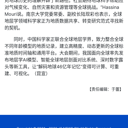
对地球历史的理解开辟了新路径。社会期待地球科学帮助应
对气候变化、自然灾害和资源管理等全球挑战。”Hassina
Mouri说。南京大学党委常委、副校长陆现彩也表示，全球
地层学领域科学家正为地质数据共享、转变研究范式寻找新
的契机。
同时，中国科学家正联合全球地层学界，致力整合全球
不同年龄模型的地质记录，建立高精度、动态更新的全球标
准地质时间轴和通用平台。大会期间，我国面向全球率先发
布地层学AI模型、智能全球地层剖面对比系统、深时数字露
头等新工具，让“解码地球46亿年记忆”变得可计算、可重
建、可视化。（昆宣）
【责任编辑：于蕾】