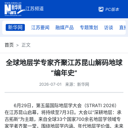
PC版本
新华网
江苏要闻
融媒产品
专题策划
访谈
直
首页
正文
全球地层学专家齐聚江苏昆山解码地球
“编年史”
2026-07-01
来源：新华网
6月29日，第五届国际地层学大会（STRATI 2026）
在江苏昆山启幕，将持续至7月3日。大会以“深耕地层：承
古拓新”为主题，来自全球33个国家700余名地层学领域专
家学者齐聚一堂，围绕地层学内涵、年代地层学价值、未来