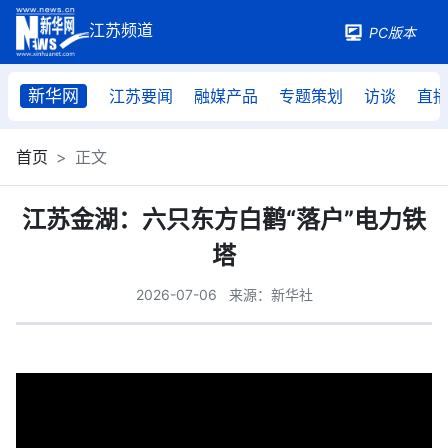
PC版本
新华网
江苏要闻
融媒产品
专题策划
访谈
直
首页
正文
江苏金湖：六只东方白鹳“落户”电力铁
塔
2026-07-06
来源：新华社